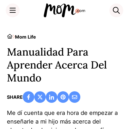
Skip
to
Home
Mom Life
content
Manualidad Para
Aprender Acerca Del
Mundo
SHARE
Me dí cuenta que era hora de empezar a
enseñarle a mi hijo más acerca del